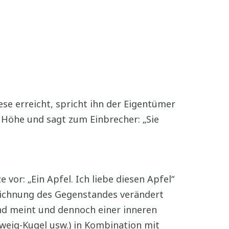
ese erreicht, spricht ihn der Eigentümer
 Höhe und sagt zum Einbrecher: „Sie
vor: „Ein Apfel. Ich liebe diesen Apfel“
zeichnung des Gegenstandes verändert
nd meint und dennoch einer inneren
Zweig-Kugel usw.) in Kombination mit