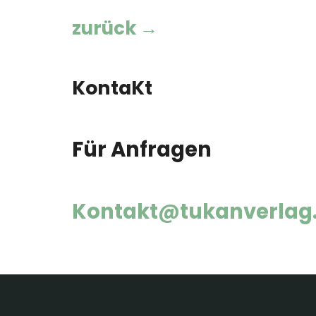
zurück →
KontaKt
Für Anfragen
Kontakt@tukanverlag.