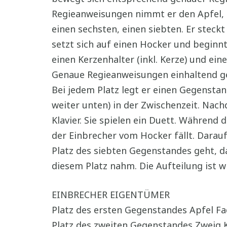
Regieanweisungen nimmt er den Apfel, ge
einen sechsten, einen siebten. Er steckt 
setzt sich auf einen Hocker und beginn
einen Kerzenhalter (inkl. Kerze) und ei
Genaue Regieanweisungen einhaltend ge
Bei jedem Platz legt er einen Gegenstan
weiter unten) in der Zwischenzeit. Nac
Klavier. Sie spielen ein Duett. Währen
der Einbrecher vom Hocker fällt. Darau
Platz des siebten Gegenstandes geht, d
diesem Platz nahm. Die Aufteilung ist wi
EINBRECHER EIGENTÜMER
Platz des ersten Gegenstandes Apfel F
Platz des zweiten Gegenstandes Zweig 