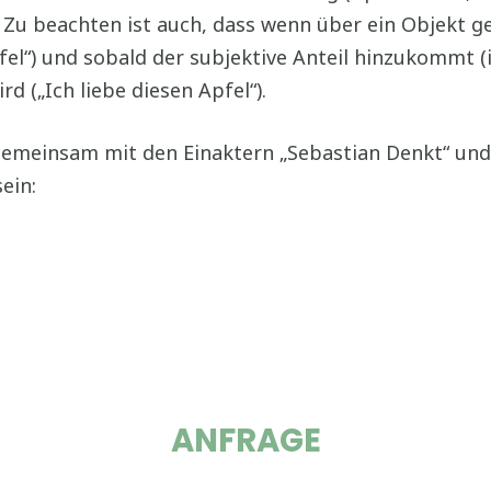
 Zu beachten ist auch, dass wenn über ein Objekt ge
el“) und sobald der subjektive Anteil hinzukommt (
rd („Ich liebe diesen Apfel“).
) gemeinsam mit den Einaktern „Sebastian Denkt“ und
ein:
ANFRAGE