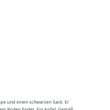
ampe und einen schwarzen Sack. Er
am Boden findet. Ein Apfel. Gemäß