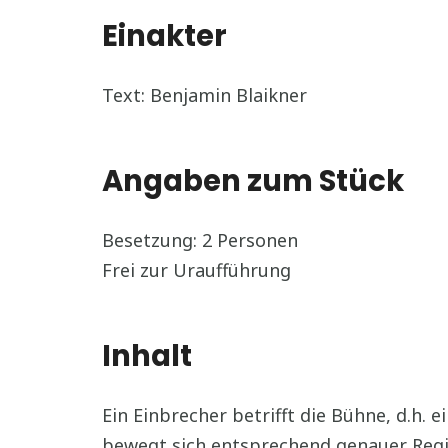
Einakter
Text: Benjamin Blaikner
Angaben zum Stück
Besetzung: 2 Personen
Frei zur Uraufführung
Inhalt
Ein Einbrecher betrifft die Bühne, d.h.
bewegt sich entsprechend genauer Regie