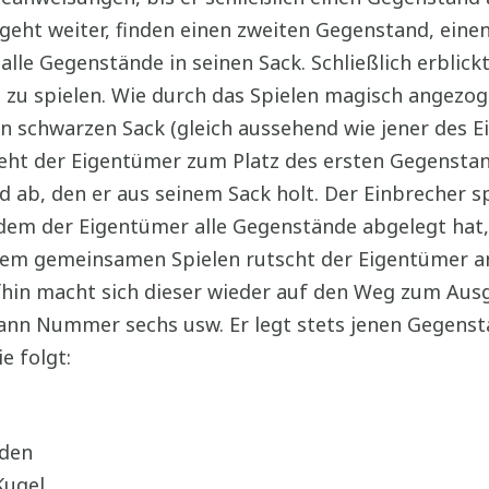
ht weiter, finden einen zweiten Gegenstand, einen d
alle Gegenstände in seinen Sack. Schließlich erblickt 
t zu spielen. Wie durch das Spielen magisch angezog
nen schwarzen Sack (gleich aussehend wie jener des E
ht der Eigentümer zum Platz des ersten Gegenstand
d ab, den er aus seinem Sack holt. Der Einbrecher sp
hdem der Eigentümer alle Gegenstände abgelegt hat,
d dem gemeinsamen Spielen rutscht der Eigentümer a
fhin macht sich dieser wieder auf den Weg zum Ausg
ann Nummer sechs usw. Er legt stets jenen Gegenst
e folgt:
aden
Kugel