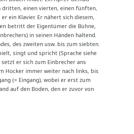
ritten, einen vierten, einen fünften,
er ein Klavier. Er nähert sich diesem,
en betritt der Eigentümer die Bühne,
inbrechers) in seinen Händen haltend.
es, des zweiten usw. bis zum siebten.
ielt, singt und spricht (Sprache siehe
 setzt er sich zum Einbrecher ans
m Hocker immer weiter nach links, bis
ang (= Eingang), wobei er erst zum
and auf den Boden, den er zuvor von