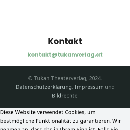
Kontakt
kontakt@tukanverlag.at
© Tukan Theaterverlag, 2024.
Datenschutzerklärung
,
Impressum
und
Bildrechte
.
Diese Website verwendet Cookies, um
bestmögliche Funktionalität zu garantieren. Wir
nehmen an, dass das in Ihrem Sinn ist. Falls Sie