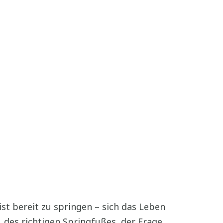
ist bereit zu springen – sich das Leben
 des richtigen Springfußes, der Frage,