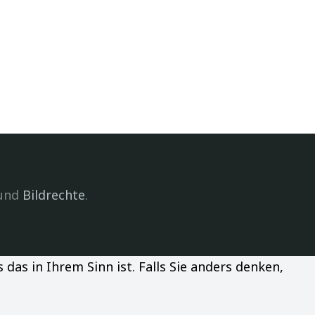
und
Bildrechte
.
as in Ihrem Sinn ist. Falls Sie anders denken,