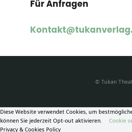
Für Anfragen
Kontakt@tukanverlag.
© Tukan Theat
Diese Website verwendet Cookies, um bestmögliche F
können Sie jederzeit Opt-out aktivieren.
Cookie s
Privacy & Cookies Policy