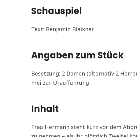
Schauspiel
Text: Benjamin Blaikner
Angaben zum Stück
Besetzung: 2 Damen (alternativ 2 Herre
Frei zur Uraufführung
Inhalt
Frau Hermann steht kurz vor dem Abgrund
zu nehmen – als ihr plötzlich Zweifel k