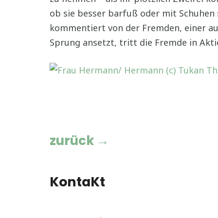
ob sie besser barfuß oder mit Schuhen s
kommentiert von der Fremden, einer auß
Sprung ansetzt, tritt die Fremde in Akt
zurück →
KontaKt